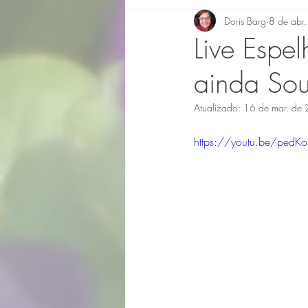
Doris Barg
8 de abr
Live Espe
ainda So
Atualizado:
16 de mar. de
https://youtu.be/pedK