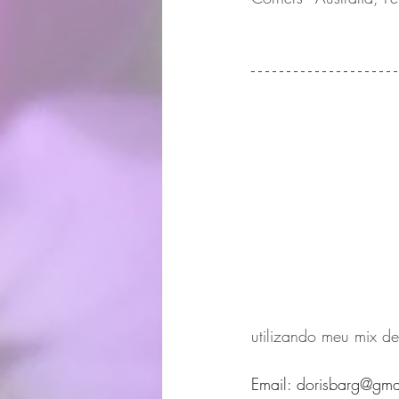
utilizando meu mix de
Email: dorisbarg@gma