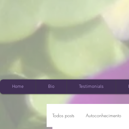
Home
Bio
Testimonials
Todos posts
Autoconhecimento