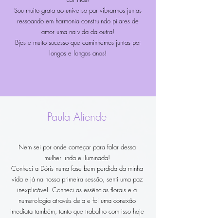
Sou muito grata ao universo par vibrarmos juntas
ressoando em harmonia construindo pilares de
amor uma na vida da outra!
Bjos e muito sucesso que caminhemos juntas por
longos e longos anos!
Paula Aliende
Nem sei por onde começar para falar dessa
mulher linda e iluminada!
Conheci a Dóris numa fase bem perdida da minha
vida e já na nossa primeira sessão, senti uma paz
inexplicável. Conheci as essências florais e a
numerologia através dela e foi uma conexão
imediata também, tanto que trabalho com isso hoje