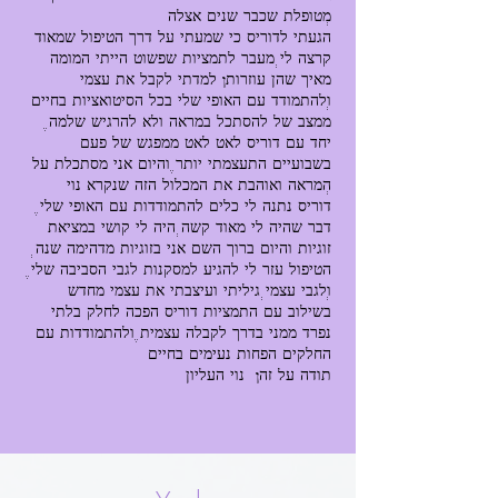
הגעתי לדוריס כי שמעתי על דרך הטיפול שמאוד
קרצה לי. מעבר לתמציות שפשוט הייתי המומה
מאיך שהן עוזרות! למדתי לקבל את עצמי
ממצב של להסתכל במראה ולא להרגיש שלמה,
יחד עם דוריס לאט לאט ממפגש של פעם
בשבועיים התעצמתי יותר, והיום אני מסתכלת על
דוריס נתנה לי כלים להתמודדות עם האופי שלי,
דבר שהיה לי מאוד קשה. היה לי קושי במציאת
זוגיות והיום ברוך השם אני בזוגיות מדהימה שנה.
הטיפול עזר לי להגיע למסקנות לגבי הסביבה שלי,
בשילוב עם התמציות דוריס הפכה לחלק בלתי
נפרד ממני בדרך לקבלה עצמית, ולהתמודדות עם
החלקים הפחות נעימים בחיים
תודה על זה! נוי העליון