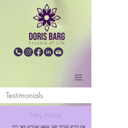
Testimonials
Noy Aelion
את דוריס הכרתי לפני כמעט שנתיים וחצי דרך