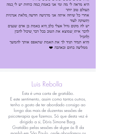
היא מראה לי מה ומי אני באמת, כמה כוחות יש לי, כמה
אחרי כל שיחה איתה אני מרגישה חדשה, מלאת אנרגיות
יש לה מקום גדול אצלי בלב, היא באמת בן אדם שנעים
לדבר איתו, שמוצא את הטוב בכל דבר, שיכול להבין
❤️ ממליצה בחום ובאהבה
Luis Rebolla
Esta é uma carta de gratidão.
E este sentimento, assim como tantos outros,
tenho o gosto de ter abordado consigo ao
longo das mais de duzentas sessões de
psicoterapia que fizemos. Só que desta vez é
dirigido a si, Dóris Simone Barg.
Gratidão pelas sessões de skype às 8 da
manhã em São Paulo, onde abordamos os