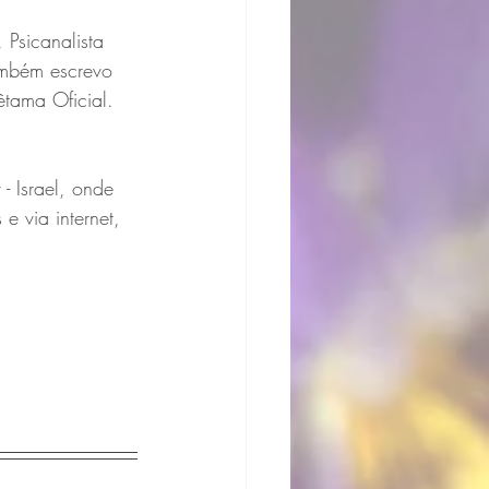
 Psicanalista 
ambém escrevo 
êtama Oficial. 
- Israel, onde 
e via internet, 