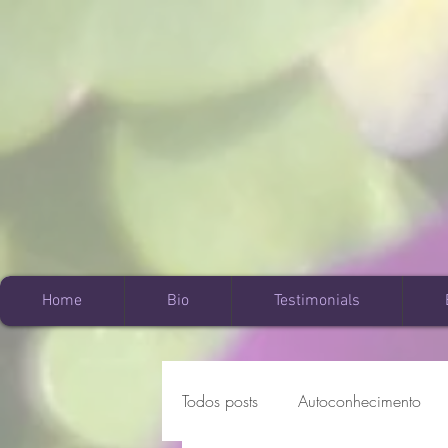
Home
Bio
Testimonials
Todos posts
Autoconhecimento