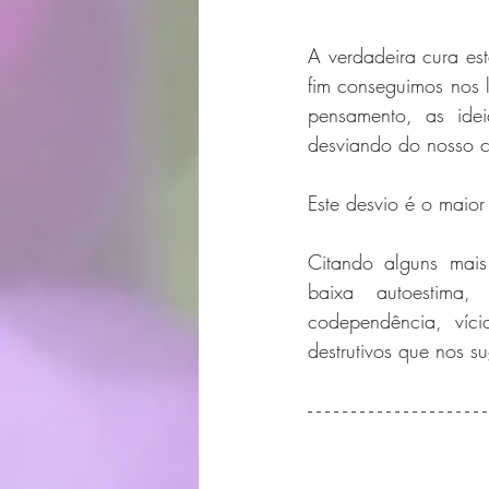
A verdadeira cura es
fim conseguimos nos 
pensamento, as ide
desviando do nosso c
Este desvio é o maio
Citando alguns mais
baixa autoestima,
codependência, víci
destrutivos que nos 