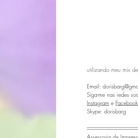
utilizando meu mix de
Email: dorisbarg@gma
Siga-me nas redes soc
Instagram
 e 
Facebook
Skype: dorisbarg
Assessoria de Impre