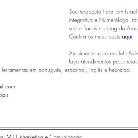
Sou terapeuta floral em Israel,
integrativa e Numeróloga, t
sobre florais no blog da Arar
Confira os meus posts 
aqui
Atualmente moro em Tel - Aviv 
faço atendimentos presenciais 
 ferramentas em português, espanhol, inglês e hebraico.
il.com
iais 
nsa: M11 Marketing e Comunicação