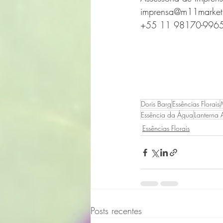
imprensa@m11market
+55 11 98170-996
Doris Barg
Essências Florais
Essência da Água
Lanterna
Essências Florais
Posts recentes