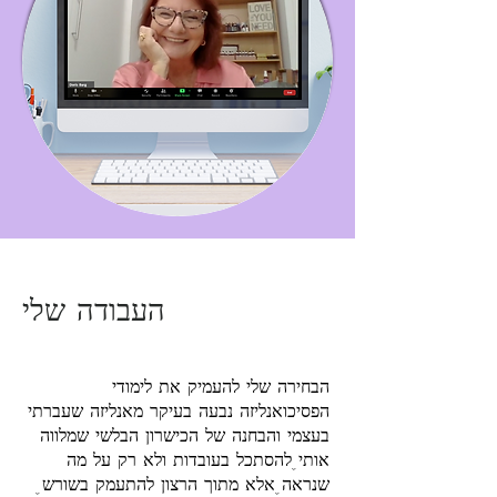
העבודה שלי
הבחירה שלי להעמיק את לימודי
הפסיכואנליזה נבעה בעיקר מאנליזה שעברתי
בעצמי והבחנה של הכישרון הבלשי שמלווה
אותי, להסתכל בעובדות ולא רק על מה
שנראה, אלא מתוך הרצון להתעמק בשורש,