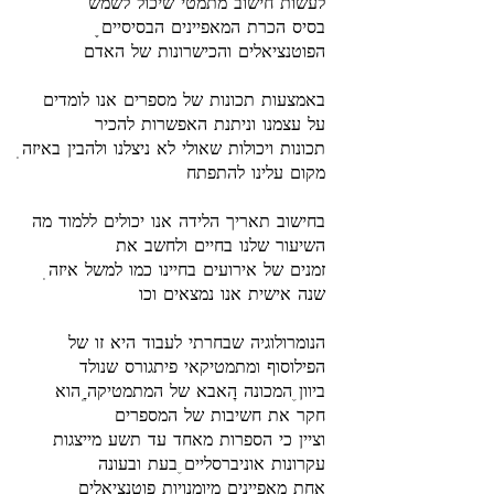
לעשות חישוב מתמטי שיכול לשמש
הפוטנציאלים והכישרונות של האדם
באמצעות תכונות של מספרים אנו לומדים
על עצמנו וניתנת האפשרות להכיר
מקום עלינו להתפתח
בחישוב תאריך הלידה אנו יכולים ללמוד מה
השיעור שלנו בחיים ולחשב את
שנה אישית אנו נמצאים וכו
הנומרולוגיה שבחרתי לעבוד היא זו של
הפילוסוף ומתמטיקאי פיתגורס שנולד
ביוון, המכונה "האבא של המתמטיקה". הוא
חקר את חשיבות של המספרים
וציין כי הספרות מאחד עד תשע מייצגות
עקרונות אוניברסליים, בעת ובעונה