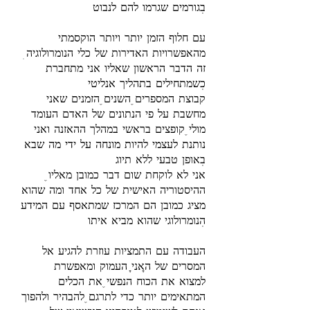
עם חלוף הזמן יותר ויותר הוקסמתי
מהאפשרויות האדירות של כלי הנומרולוגיה
זה הדבר הראשון שאליו אני מתחברת
קבוצת המספרים, השנים, הזמנים שאני
מחשבת על פי הנתונים של האדם העומד
מולי, קופצים בראשי במהלך ההאזנה ואני
נותנת לעצמי להיות מונחה על ידי מה שבא
אני לא לוקחת שום דבר כמובן מאליו,
ההיסטוריה האישית של כל אחד ומה שהוא
מציג כמובן הם המרכז שמתאסף עם המידע
העבודה עם התמציות עוזרת להגיע אל
המסרים של ה"אני" העמוק ומאפשרת
למצוא את הכוח הנפשי, את הכלים
המתאימים יותר כדי לתרגם, להבהיר ולהפוך