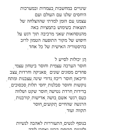
שינויים במחשבות, בעמדות ובמערכות
היחסים שלנו עם העולם ועם
עצמנו. עם הזמן למדתי שההצלחה של
תוצאות בשימוש בתמציות באה
מהנוסחאות שאני מרכיבה תוך דגש על
חיפוש של מקור התופעה הטמון לרוב
.בהיסטוריה האישית של כל אחד
חוסר הערכה עצמית וחוסר ביטחון עצמי,
פחדים מסוגים שונים , פאניקה וחרדות, עצב
ודיכאון, חוסר ריכוז, נדודי שינה, עצבנות ומתח,
נוקשות וחוסר סבלנות, יחסי תלות, סכסוכים,
כעס, רגשי אשם, בושה, אדישות, קורבנות,
הרגשה שהחיים "תקועים", חוסר
.תקווה ועוד
בנוסף לנשים: התעוררות לאהבה לנשיות