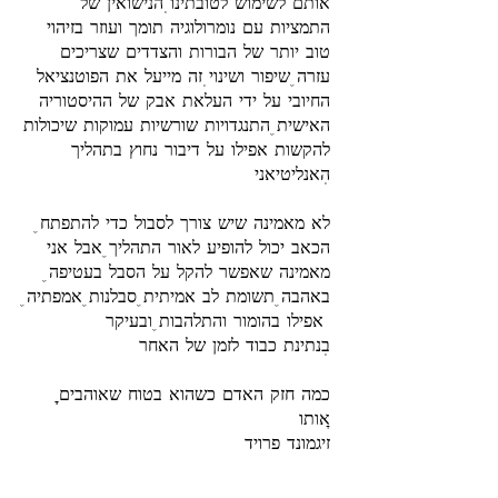
אותם לשימוש לטובתינו. הנישואין של
התמציות עם נומרולוגיה תומך ועוזר בזיהוי
טוב יותר של הבורות והצדדים שצריכים
עזרה, שיפור ושינוי. זה מייעל את הפוטנציאל
החיובי על ידי העלאת אבק של ההיסטוריה
האישית, התנגדויות שורשיות עמוקות שיכולות
להקשות אפילו על דיבור נחוץ בתהליך
לא מאמינה שיש צורך לסבול כדי להתפתח,
הכאב יכול להופיע לאור התהליך, אבל אני
מאמינה שאפשר להקל על הסבל בעטיפה,
באהבה, תשומת לב אמיתית, סבלנות, אמפתיה,
אפילו בהומור והתלהבות, ובעיקר
זיגמונד פרויד