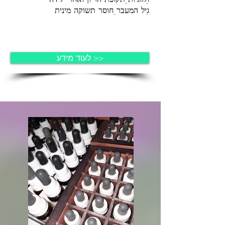
לעוד מידע >>